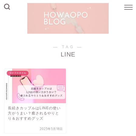
― TAG ―
LINE
ライフスタイル
長続きカップルはLINEの使い
方がうまい？癒されるやりと
り＆おすすめグッズ
2025年5月18日