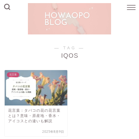
― TAG ―
IQOS
花言葉
花言葉：タバコの花の花言葉
とは？意味・原産地・香水・
アイコスとの違いも解説
2025年8月9日