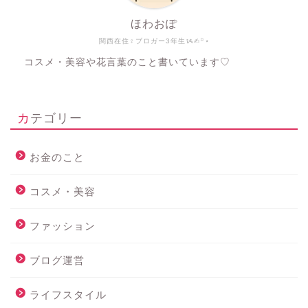
ほわおぽ
関西在住♀ブロガー3年生ᝰ✍︎꙳⋆
コスメ・美容や花言葉のこと書いています♡
カテゴリー
お金のこと
コスメ・美容
ファッション
ブログ運営
ライフスタイル