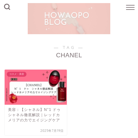
― TAG ―
CHANEL
コスメ・美容
美容：【シャネル】N°1 ドゥ
シャネル徹底解説｜レッドカ
メリアの力でエイジングケア
2025年7月19日