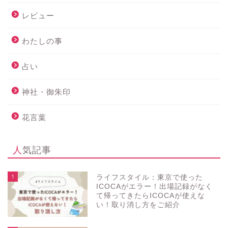
レビュー
わたしの事
占い
神社・御朱印
花言葉
人気記事
1
ライフスタイル：東京で使った
ICOCAがエラー！出場記録がなく
て帰ってきたらICOCAが使えな
い！取り消し方をご紹介