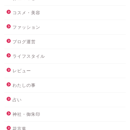
コスメ・美容
ファッション
ブログ運営
ライフスタイル
レビュー
わたしの事
占い
神社・御朱印
花言葉