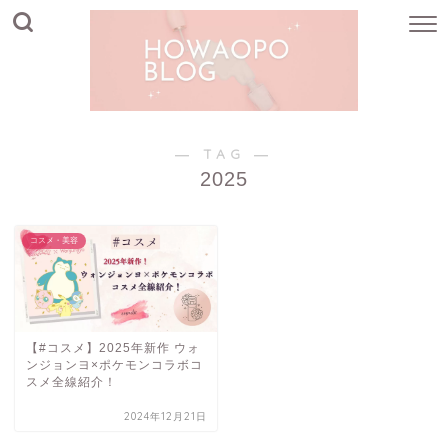
― TAG ―
2025
コスメ・美容
【#コスメ】2025年新作 ウォ
ンジョンヨ×ポケモンコラボコ
スメ全線紹介！
2024年12月21日