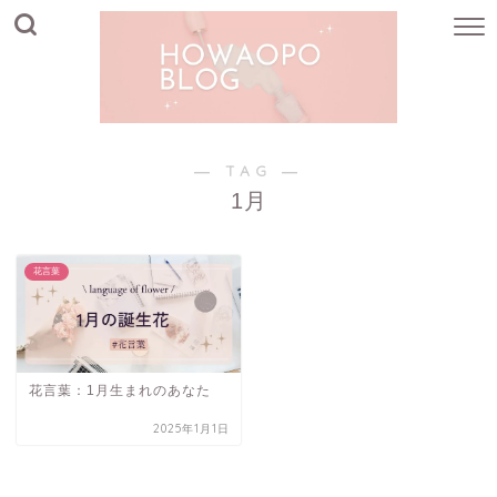
― TAG ―
1月
花言葉
花言葉：1月生まれのあなた
2025年1月1日