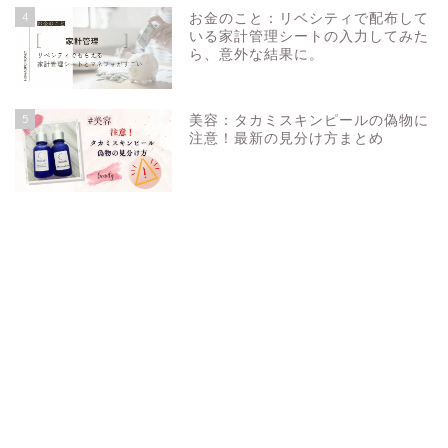
4
お金のこと：リベシティで配布して
いる家計管理シートの入力してみた
ら、意外な結果に。
5
美容：タカミスキンピールの偽物に
注意！最新の見分け方まとめ