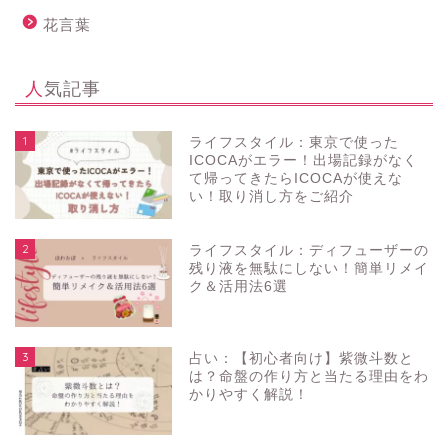
花言葉
人気記事
1
ライフスタイル：東京で使った
ICOCAがエラー！出場記録がなく
て帰ってきたらICOCAが使えな
い！取り消し方をご紹介
2
ライフスタイル：ディフューザーの
残り液を無駄にしない！簡単リメイ
ク＆活用法6選
3
占い：【初心者向け】紫微斗数と
は？命盤の作り方と当たる理由をわ
かりやすく解説！