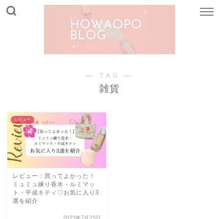
― TAG ―
雑貨
レビュー
レビュー：買ってよかった！
ミュミュ練り香水・ルミマッ
ト・平成キティ♡お気に入り3
選を紹介
2025年7月25日