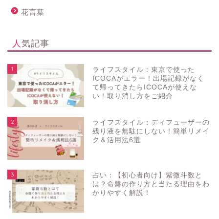
花言葉
人気記事
1
ライフスタイル：東京で使った
ICOCAがエラー！出場記録がなく
て帰ってきたらICOCAが使えな
い！取り消し方をご紹介
2
ライフスタイル：ディフューザーの
残り液を無駄にしない！簡単リメイ
ク＆活用法6選
3
占い：【初心者向け】紫微斗数と
は？命盤の作り方と当たる理由をわ
かりやすく解説！