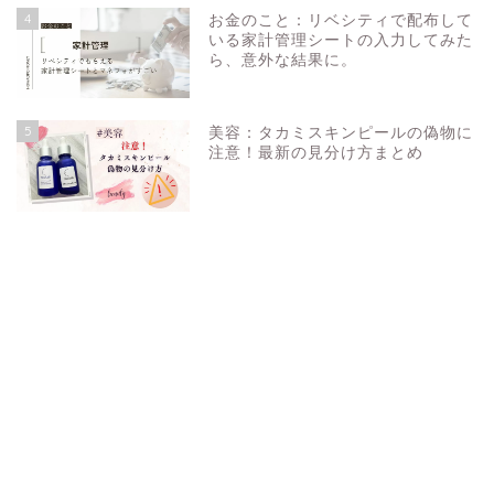
4
お金のこと：リベシティで配布して
いる家計管理シートの入力してみた
ら、意外な結果に。
5
美容：タカミスキンピールの偽物に
注意！最新の見分け方まとめ