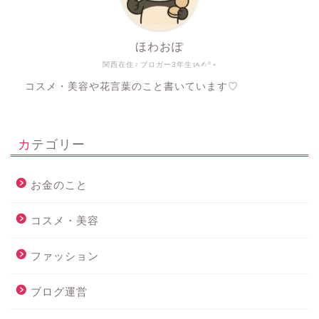
ほわおぽ
関西在住♀ブロガー3年生ᝰ✍︎꙳⋆
コスメ・美容や花言葉のこと書いています♡
カテゴリー
お金のこと
コスメ・美容
ファッション
ブログ運営