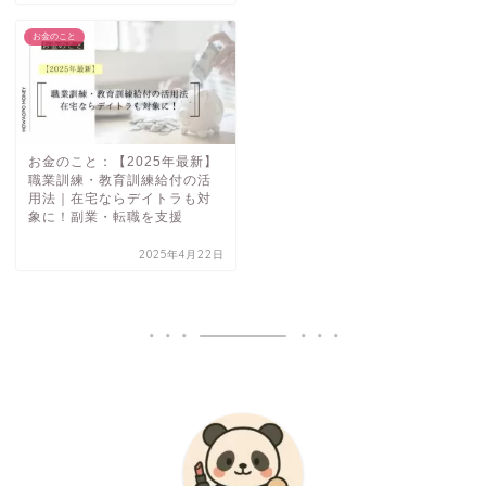
お金のこと
お金のこと：【2025年最新】
職業訓練・教育訓練給付の活
用法｜在宅ならデイトラも対
象に！副業・転職を支援
2025年4月22日