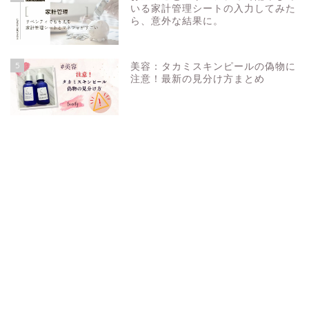
いる家計管理シートの入力してみた
ら、意外な結果に。
5
美容：タカミスキンピールの偽物に
注意！最新の見分け方まとめ