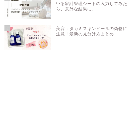
いる家計管理シートの入力してみた
ら、意外な結果に。
5
美容：タカミスキンピールの偽物に
注意！最新の見分け方まとめ