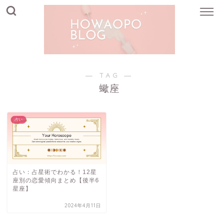
― TAG ―
蠍座
占い
占い：占星術でわかる！12星
座別の恋愛傾向まとめ【後半6
星座】
2024年4月11日