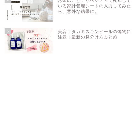
お金のこと：リベシティで配布して
いる家計管理シートの入力してみた
ら、意外な結果に。
5
美容：タカミスキンピールの偽物に
注意！最新の見分け方まとめ