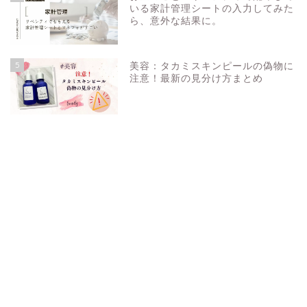
いる家計管理シートの入力してみた
ら、意外な結果に。
5
美容：タカミスキンピールの偽物に
注意！最新の見分け方まとめ