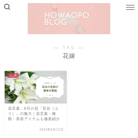
― TAG ―
花嫁
花言葉
花言葉：6月の花「百合（ユ
リ）」の魅力｜花言葉・種
類・美容アイテムも徹底紹介
2024年6月22日