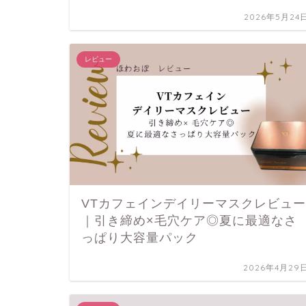
2026年5月24
レビュー
VTカフェインデイリーマスクレビュー
｜引き締め×毛穴ケア◎夏に最適なさ
っぱり大容量パック
2026年4月29