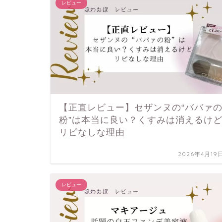
レビュー
【正直レビュー】セザンヌの“ババァ
粉”は本当に良い？くすみは消えるけ
リピなしな理由
2026年4月19
レビュー