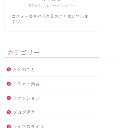
関西在住♀ブロガー3年生ᝰ✍︎꙳⋆
コスメ・美容や花言葉のこと書いていま
す♡
カテゴリー
お金のこと
コスメ・美容
ファッション
ブログ運営
ライフスタイル