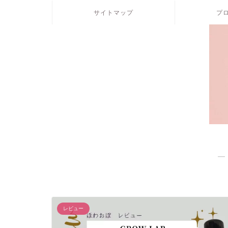
サイトマップ
プ
―
レビュー