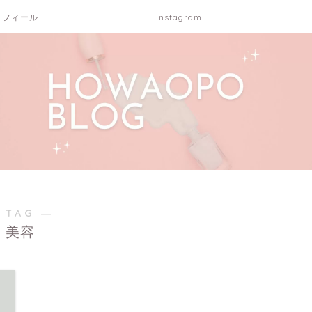
ロフィール
Instagram
 TAG ―
美容