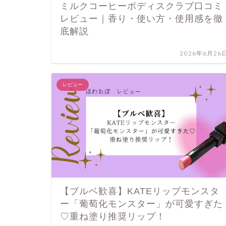
ミルクコーヒーボディスクラブ口コミ
レビュー｜香り・使い方・使用感を徹
底解説
2026年6月26
レビュー
【ブルベ歓喜】KATEリップモンスタ
ー「葡萄化モンスター」が可愛すぎた
♡重ね塗り推奨リップ！