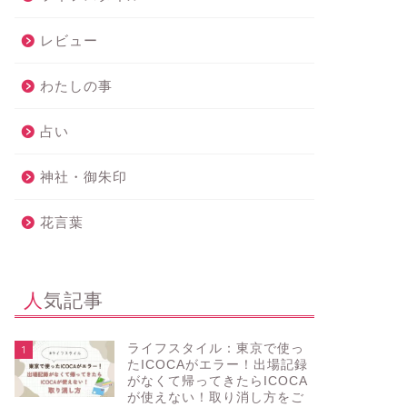
レビュー
わたしの事
占い
神社・御朱印
花言葉
人気記事
ライフスタイル：東京で使っ
1
たICOCAがエラー！出場記録
がなくて帰ってきたらICOCA
が使えない！取り消し方をご