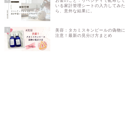
お金のこと：リベシティで配布して
いる家計管理シートの入力してみた
ら、意外な結果に。
5
美容：タカミスキンピールの偽物に
注意！最新の見分け方まとめ