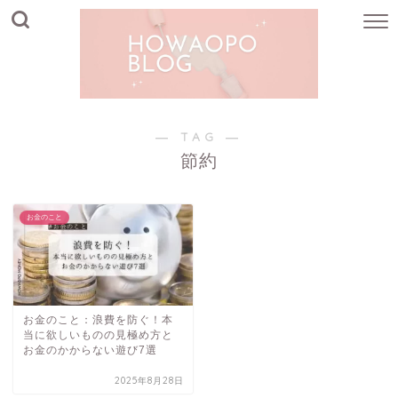
― TAG ―
節約
お金のこと
お金のこと：浪費を防ぐ！本
当に欲しいものの見極め方と
お金のかからない遊び7選
2025年8月28日