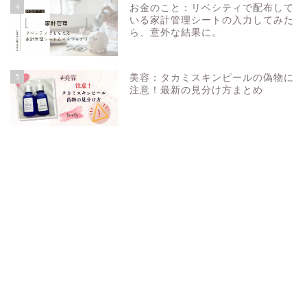
4
お金のこと：リベシティで配布して
いる家計管理シートの入力してみた
ら、意外な結果に。
5
美容：タカミスキンピールの偽物に
注意！最新の見分け方まとめ