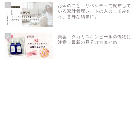
4
お金のこと：リベシティで配布して
いる家計管理シートの入力してみた
ら、意外な結果に。
5
美容：タカミスキンピールの偽物に
注意！最新の見分け方まとめ