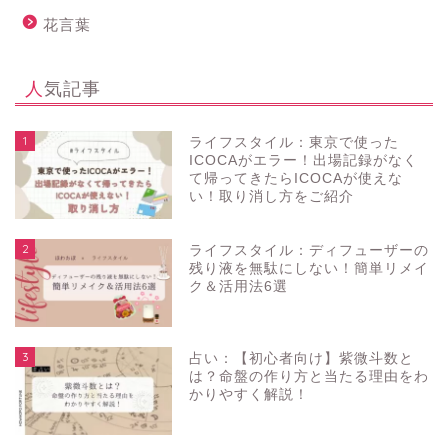
花言葉
人気記事
1
ライフスタイル：東京で使った
ICOCAがエラー！出場記録がなく
て帰ってきたらICOCAが使えな
い！取り消し方をご紹介
2
ライフスタイル：ディフューザーの
残り液を無駄にしない！簡単リメイ
ク＆活用法6選
3
占い：【初心者向け】紫微斗数と
は？命盤の作り方と当たる理由をわ
かりやすく解説！