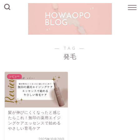
― TAG ―
発毛
レビュー
髪が伸びにくくなったと感じ
たらこれ！無印の薬用エイジ
ングケアエッセンスで始める
やさしい育毛ケア
2025年10月20日