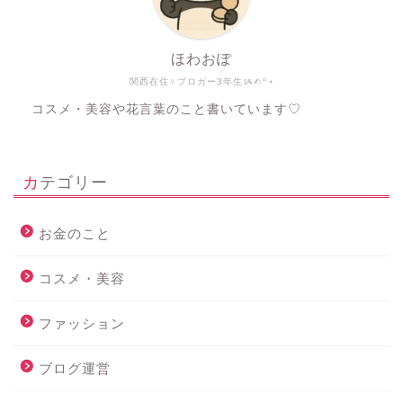
ほわおぽ
関西在住♀ブロガー3年生ᝰ✍︎꙳⋆
コスメ・美容や花言葉のこと書いています♡
カテゴリー
お金のこと
コスメ・美容
ファッション
ブログ運営