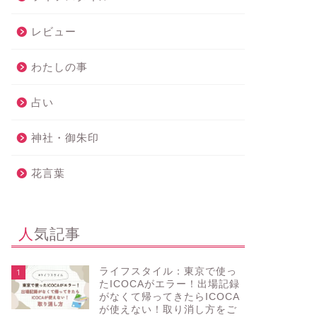
レビュー
わたしの事
占い
神社・御朱印
花言葉
人気記事
ライフスタイル：東京で使っ
1
たICOCAがエラー！出場記録
がなくて帰ってきたらICOCA
が使えない！取り消し方をご