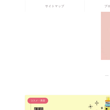
サイトマップ
プ
―
コスメ・美容