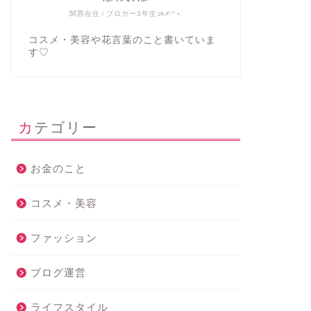
関西在住♀ブロガー3年生ᝰ✍︎꙳⋆
コスメ・美容や花言葉のこと書いていま
す♡
カテゴリー
お金のこと
コスメ・美容
ファッション
ブログ運営
ライフスタイル