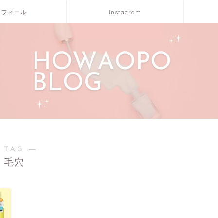
ロフィール
Instagram
 TAG ―
毛穴