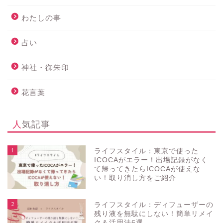
わたしの事
占い
神社・御朱印
花言葉
人気記事
1
ライフスタイル：東京で使った
ICOCAがエラー！出場記録がなく
て帰ってきたらICOCAが使えな
い！取り消し方をご紹介
2
ライフスタイル：ディフューザーの
残り液を無駄にしない！簡単リメイ
ク＆活用法6選