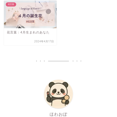
花言葉
花言葉：4月生まれのあなた
2024年4月17日
ほわおぽ