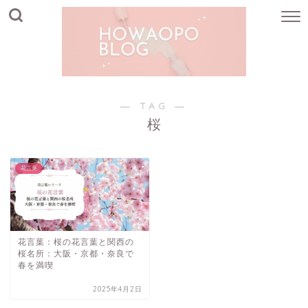
― TAG ―
桜
花言葉
花言葉：桜の花言葉と関西の
桜名所：大阪・京都・奈良で
春を満喫
2025年4月2日