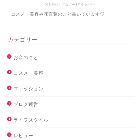
関西在住♀ブロガー3年生ᝰ✍︎꙳⋆
コスメ・美容や花言葉のこと書いています♡
カテゴリー
お金のこと
コスメ・美容
ファッション
ブログ運営
ライフスタイル
レビュー