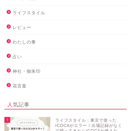
ライフスタイル
レビュー
わたしの事
占い
神社・御朱印
花言葉
人気記事
1
ライフスタイル：東京で使った
ICOCAがエラー！出場記録がなく
て帰ってきたらICOCAが使えな