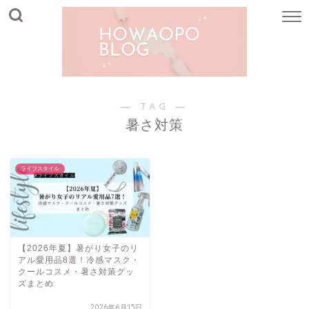
― TAG ―
暑さ対策
ライフスタイル
【2026年夏】暑がり女子のリ
アル愛用品8選！冷感マスク・
クールコスメ・暑さ対策グッ
ズまとめ
2026年6月15日