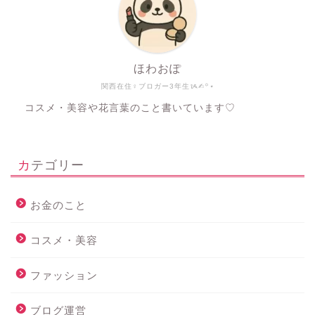
ほわおぽ
関西在住♀ブロガー3年生ᝰ✍︎꙳⋆
コスメ・美容や花言葉のこと書いています♡
カテゴリー
お金のこと
コスメ・美容
ファッション
ブログ運営