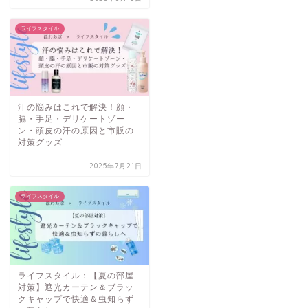
ライフスタイル
汗の悩みはこれで解決！顔・
脇・手足・デリケートゾー
ン・頭皮の汗の原因と市販の
対策グッズ
2025年7月21日
ライフスタイル
ライフスタイル：【夏の部屋
対策】遮光カーテン＆ブラッ
クキャップで快適＆虫知らず