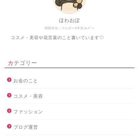
ほわおぽ
関西在住♀ブロガー3年生ᝰ✍︎꙳⋆
コスメ・美容や花言葉のこと書いています♡
カテゴリー
お金のこと
コスメ・美容
ファッション
ブログ運営