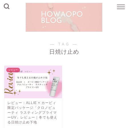
― TAG ―
日焼け止め
レビュー
レビュー：ALLIE × カービィ
限定パッケージ「クロノビュ
ーティ ラスティングプライマ
ーUV」レビュー｜冬でも使え
る日焼け止め下地