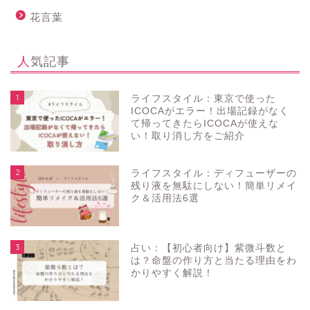
花言葉
人気記事
1
ライフスタイル：東京で使った
ICOCAがエラー！出場記録がなく
て帰ってきたらICOCAが使えな
い！取り消し方をご紹介
2
ライフスタイル：ディフューザーの
残り液を無駄にしない！簡単リメイ
ク＆活用法6選
3
占い：【初心者向け】紫微斗数と
は？命盤の作り方と当たる理由をわ
かりやすく解説！