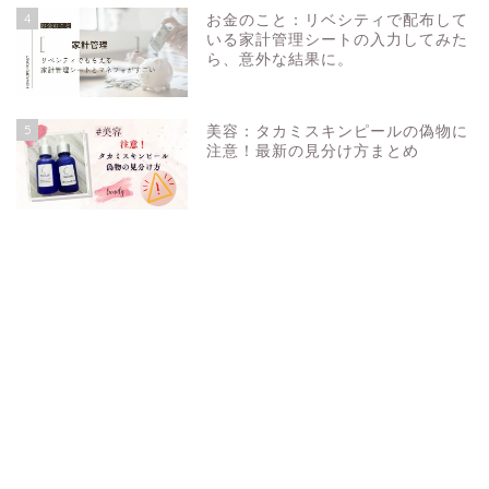
4
お金のこと：リベシティで配布して
いる家計管理シートの入力してみた
ら、意外な結果に。
5
美容：タカミスキンピールの偽物に
注意！最新の見分け方まとめ