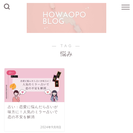
― TAG ―
悩み
占い
占い：恋愛に悩んだら占いが
味方に！人気のミラー占いで
恋の不安を解消
2024年9月8日