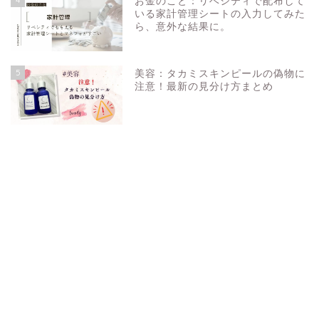
お金のこと：リベシティで配布して
いる家計管理シートの入力してみた
ら、意外な結果に。
5
美容：タカミスキンピールの偽物に
注意！最新の見分け方まとめ