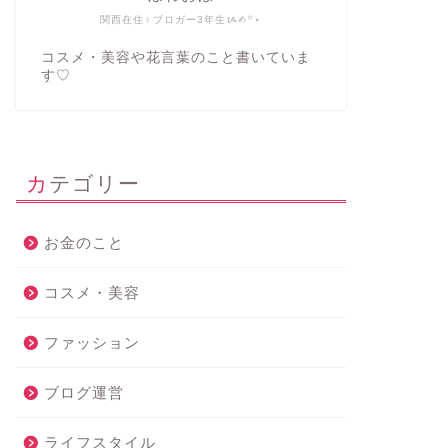
関西在住♀ブロガー3年生ᝰ✍︎꙳⋆
コスメ・美容や花言葉のこと書いていま
す♡
カテゴリー
お金のこと
コスメ・美容
ファッション
ブログ運営
ライフスタイル