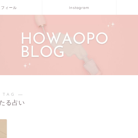
ロフィール
Instagram
 TAG ―
たる占い