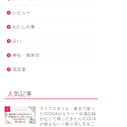
レビュー
わたしの事
占い
神社・御朱印
花言葉
人気記事
ライフスタイル：東京で使っ
1
たICOCAがエラー！出場記録
がなくて帰ってきたらICOCA
が使えない！取り消し方をご