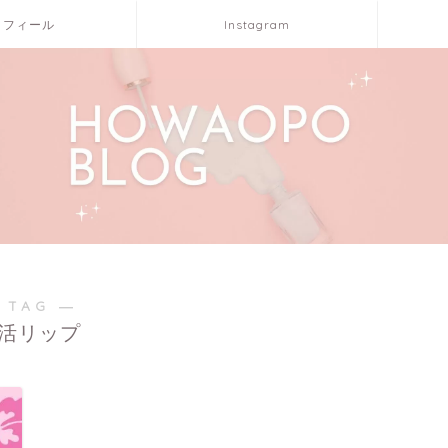
ロフィール
Instagram
 TAG ―
活リップ