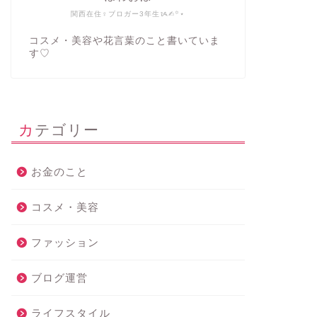
関西在住♀ブロガー3年生ᝰ✍︎꙳⋆
コスメ・美容や花言葉のこと書いていま
す♡
カテゴリー
お金のこと
コスメ・美容
ファッション
ブログ運営
ライフスタイル