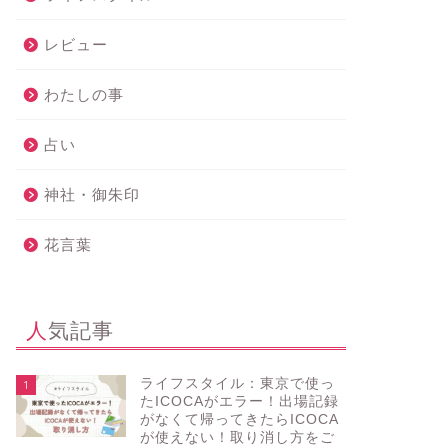
レビュー
わたしの事
占い
神社・御朱印
花言葉
人気記事
ライフスタイル：東京で使っ
1
たICOCAがエラー！出場記録
がなくて帰ってきたらICOCA
が使えない！取り消し方をご