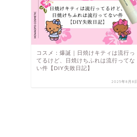
コスメ：爆誕｜日焼けキティは流行っ
てるけど、日焼けちふれは流行ってな
い件【DIY失敗日記】
2025年8月8