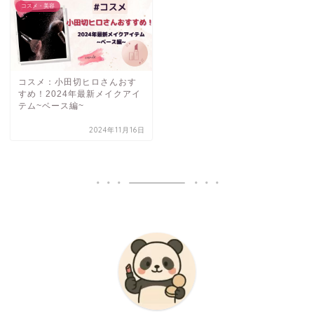
コスメ・美容
コスメ：小田切ヒロさんおす
すめ！2024年最新メイクアイ
テム~ベース編~
2024年11月16日