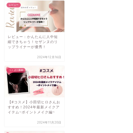
レビュー
レビュー：かんたんに人中短
縮できちゃう！セザンヌのリ
ップライナーが優秀！
2024年12月16日
コスメ・美容
【#コスメ】小田切ヒロさんお
すすめ！2024年最新メイクア
イテム~ポイントメイク編~
2024年11月20日