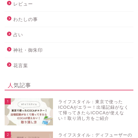
レビュー
わたしの事
占い
神社・御朱印
花言葉
人気記事
1
ライフスタイル：東京で使った
ICOCAがエラー！出場記録がなく
て帰ってきたらICOCAが使えな
い！取り消し方をご紹介
2
ライフスタイル：ディフューザーの