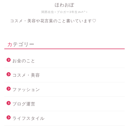
ほわおぽ
関西在住♀ブロガー3年生ᝰ✍︎꙳⋆
コスメ・美容や花言葉のこと書いています♡
カテゴリー
お金のこと
コスメ・美容
ファッション
ブログ運営
ライフスタイル