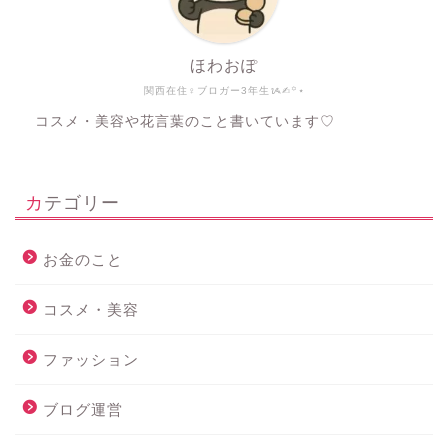
ほわおぽ
関西在住♀ブロガー3年生ᝰ✍︎꙳⋆
コスメ・美容や花言葉のこと書いています♡
カテゴリー
お金のこと
コスメ・美容
ファッション
ブログ運営