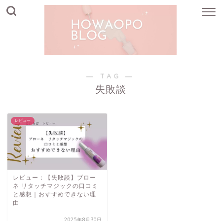
― TAG ―
失敗談
レビュー
レビュー：【失敗談】ブロー
ネ リタッチマジックの口コミ
と感想｜おすすめできない理
由
2025年8月30日