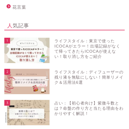
花言葉
人気記事
1
ライフスタイル：東京で使った
ICOCAがエラー！出場記録がなく
て帰ってきたらICOCAが使えな
い！取り消し方をご紹介
2
ライフスタイル：ディフューザーの
残り液を無駄にしない！簡単リメイ
ク＆活用法6選
3
占い：【初心者向け】紫微斗数と
は？命盤の作り方と当たる理由をわ
かりやすく解説！