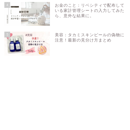
4
お金のこと：リベシティで配布して
いる家計管理シートの入力してみた
ら、意外な結果に。
5
美容：タカミスキンピールの偽物に
注意！最新の見分け方まとめ