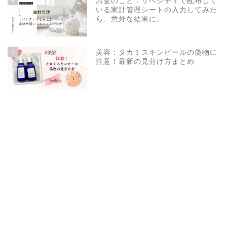
お金のこと：リベシティで配布して
いる家計管理シートの入力してみた
ら、意外な結果に。
5
美容：タカミスキンピールの偽物に
注意！最新の見分け方まとめ