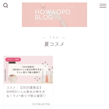
― TAG ―
夏コスメ
コスメ・美容
コスメ：【2025夏限定】
SHIROジェル香水が神すぎ
る！ラメ×香りで映え確実♡
2025年6月19日