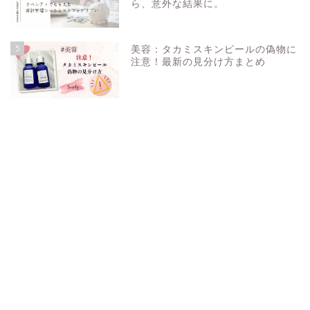
ら、意外な結果に。
5
美容：タカミスキンピールの偽物に
注意！最新の見分け方まとめ