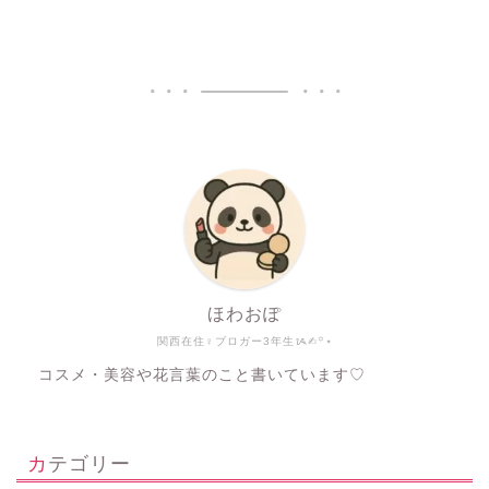
ほわおぽ
関西在住♀ブロガー3年生ᝰ✍︎꙳⋆
コスメ・美容や花言葉のこと書いています♡
カテゴリー