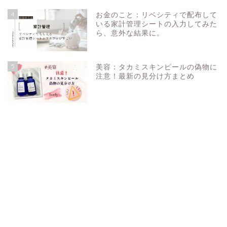
4
お金のこと：リベシティで配布して
いる家計管理シートの入力してみた
ら、意外な結果に。
5
美容：タカミスキンピールの偽物に
注意！最新の見分け方まとめ