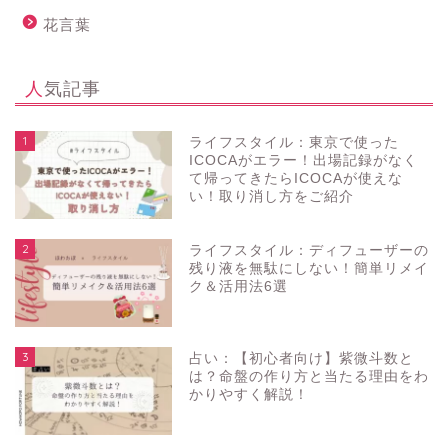
花言葉
人気記事
1
ライフスタイル：東京で使った
ICOCAがエラー！出場記録がなく
て帰ってきたらICOCAが使えな
い！取り消し方をご紹介
2
ライフスタイル：ディフューザーの
残り液を無駄にしない！簡単リメイ
ク＆活用法6選
3
占い：【初心者向け】紫微斗数と
は？命盤の作り方と当たる理由をわ
かりやすく解説！