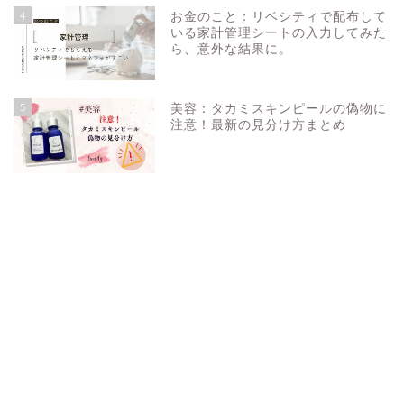
4
お金のこと：リベシティで配布して
いる家計管理シートの入力してみた
ら、意外な結果に。
5
美容：タカミスキンピールの偽物に
注意！最新の見分け方まとめ