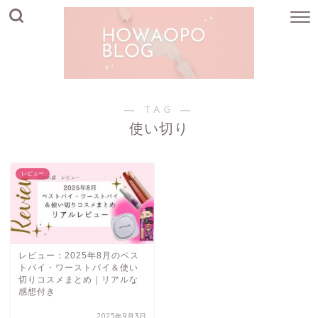
― TAG ―
使い切り
レビュー
レビュー：2025年8月のベス
トバイ・ワーストバイ＆使い
切りコスメまとめ｜リアルな
感想付き
2025年9月3日