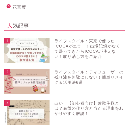
花言葉
人気記事
1
ライフスタイル：東京で使った
ICOCAがエラー！出場記録がなく
て帰ってきたらICOCAが使えな
い！取り消し方をご紹介
2
ライフスタイル：ディフューザーの
残り液を無駄にしない！簡単リメイ
ク＆活用法6選
3
占い：【初心者向け】紫微斗数と
は？命盤の作り方と当たる理由をわ
かりやすく解説！