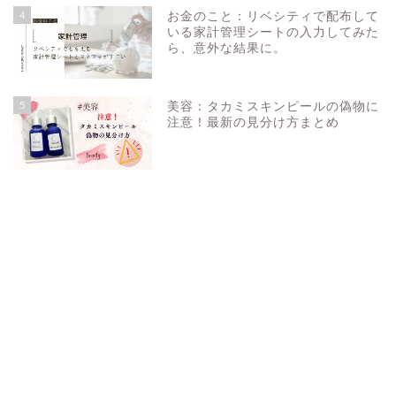
4
お金のこと：リベシティで配布して
いる家計管理シートの入力してみた
ら、意外な結果に。
5
美容：タカミスキンピールの偽物に
注意！最新の見分け方まとめ