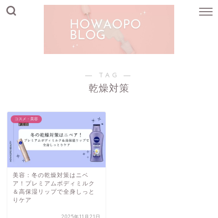
― TAG ―
乾燥対策
コスメ・美容
美容：冬の乾燥対策はニベ
ア！プレミアムボディミルク
＆高保湿リップで全身しっと
りケア
2025年11月21日