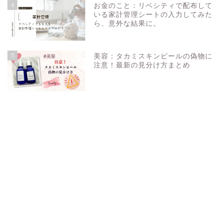
4
お金のこと：リベシティで配布して
いる家計管理シートの入力してみた
ら、意外な結果に。
5
美容：タカミスキンピールの偽物に
注意！最新の見分け方まとめ