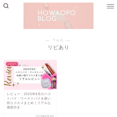
― TAG ―
リピあり
レビュー
レビュー：2025年8月のベス
トバイ・ワーストバイ＆使い
切りコスメまとめ｜リアルな
感想付き
2025年9月3日