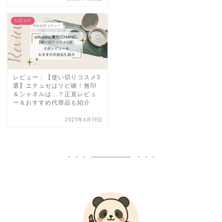
レビュー
レビュー：【使い切りコスメ3
選】エテュセはリピ確！無印
＆シャネルは…？正直レビュ
ー＆おすすめ代替品も紹介
2025年4月19日