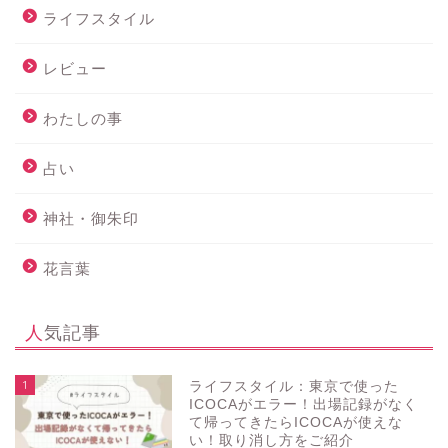
ライフスタイル
レビュー
わたしの事
占い
神社・御朱印
花言葉
人気記事
1
ライフスタイル：東京で使った
ICOCAがエラー！出場記録がなく
て帰ってきたらICOCAが使えな
い！取り消し方をご紹介