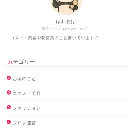
ほわおぽ
関西在住♀ブロガー3年生ᝰ✍︎꙳⋆
コスメ・美容や花言葉のこと書いています♡
カテゴリー
お金のこと
コスメ・美容
ファッション
ブログ運営