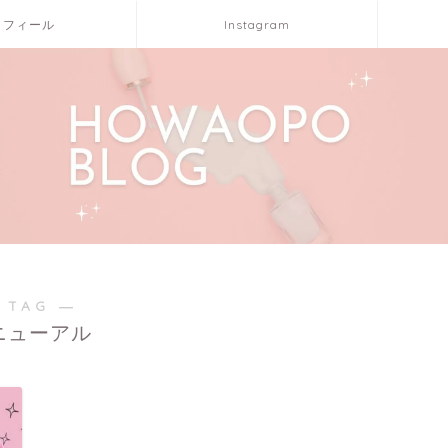
ロフィール
Instagram
 TAG ―
ニューアル