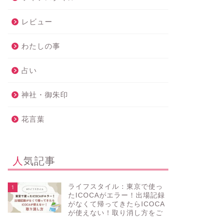
レビュー
わたしの事
占い
神社・御朱印
花言葉
人気記事
ライフスタイル：東京で使っ
1
たICOCAがエラー！出場記録
がなくて帰ってきたらICOCA
が使えない！取り消し方をご