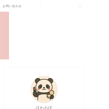
お問い合わせ
ほわおぽ