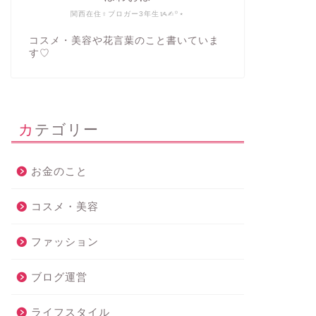
関西在住♀ブロガー3年生ᝰ✍︎꙳⋆
コスメ・美容や花言葉のこと書いていま
す♡
カテゴリー
お金のこと
コスメ・美容
ファッション
ブログ運営
ライフスタイル