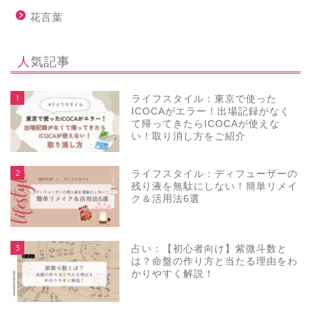
花言葉
人気記事
1
ライフスタイル：東京で使った
ICOCAがエラー！出場記録がなく
て帰ってきたらICOCAが使えな
い！取り消し方をご紹介
2
ライフスタイル：ディフューザーの
残り液を無駄にしない！簡単リメイ
ク＆活用法6選
3
占い：【初心者向け】紫微斗数と
は？命盤の作り方と当たる理由をわ
かりやすく解説！