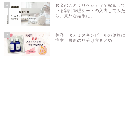
4
お金のこと：リベシティで配布して
いる家計管理シートの入力してみた
ら、意外な結果に。
5
美容：タカミスキンピールの偽物に
注意！最新の見分け方まとめ