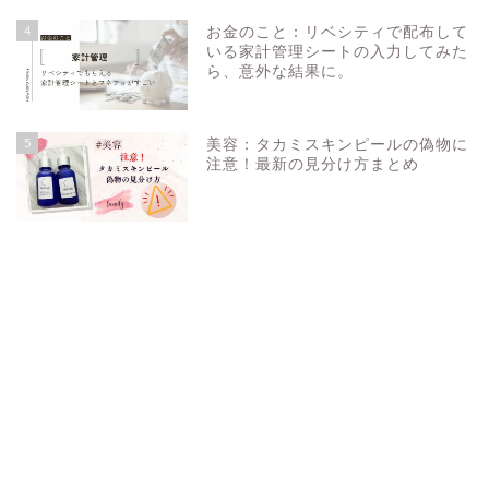
4
お金のこと：リベシティで配布して
いる家計管理シートの入力してみた
ら、意外な結果に。
5
美容：タカミスキンピールの偽物に
注意！最新の見分け方まとめ