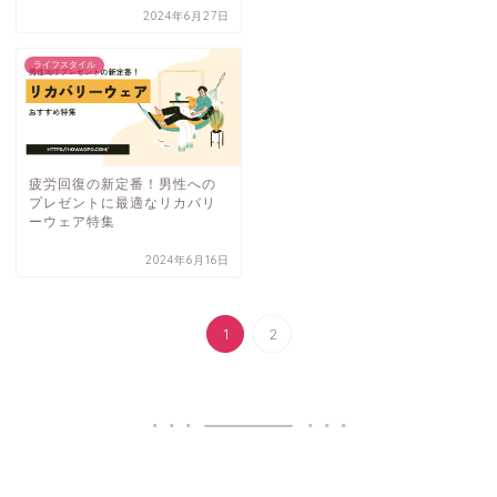
2024年6月27日
ライフスタイル
疲労回復の新定番！男性への
プレゼントに最適なリカバリ
ーウェア特集
2024年6月16日
1
2