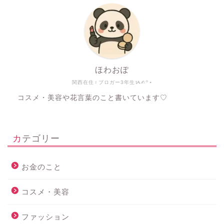
ほわおぽ
関西在住♀ブロガー3年生ᝰ✍︎꙳⋆
コスメ・美容や花言葉のこと書いています♡
カテゴリー
お金のこと
コスメ・美容
ファッション