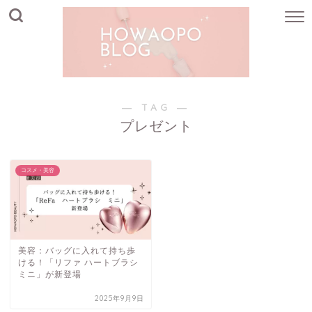
― TAG ―
プレゼント
コスメ・美容
美容：バッグに入れて持ち歩
ける！「リファ ハートブラシ
ミニ」が新登場
2025年9月9日