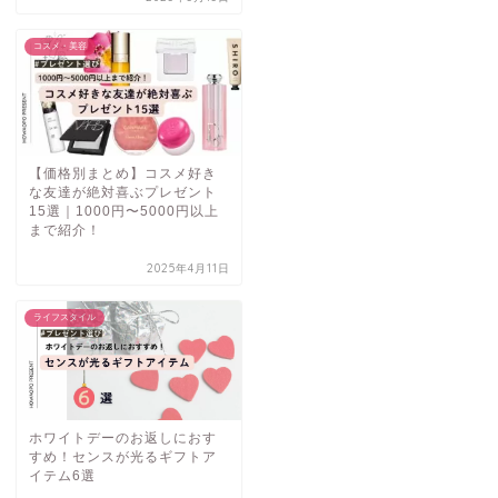
コスメ・美容
【価格別まとめ】コスメ好き
な友達が絶対喜ぶプレゼント
15選｜1000円〜5000円以上
まで紹介！
2025年4月11日
ライフスタイル
ホワイトデーのお返しにおす
すめ！センスが光るギフトア
イテム6選