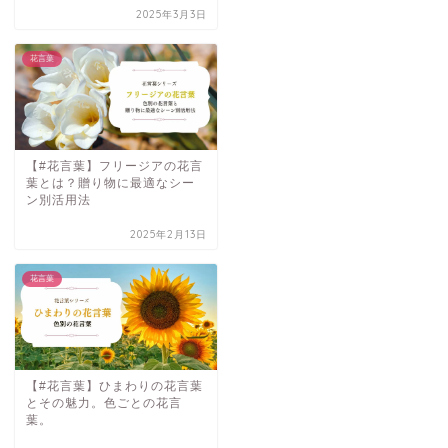
2025年3月3日
花言葉
【#花言葉】フリージアの花言
葉とは？贈り物に最適なシー
ン別活用法
2025年2月13日
花言葉
【#花言葉】ひまわりの花言葉
とその魅力。色ごとの花言
葉。