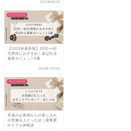
2024年8月5日
ライフスタイル
【2025年最新版】20代〜40
代男性におすすめ！喜ばれる
最新ガジェット5選
2024年7月18日
ライフスタイル
常連のお客様からの差し入れ
が想像以上だった話｜接客業
のリアル体験談