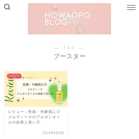
― TAG ―
ブースター
レビュー
レビュー：乾燥・年齢肌に◎
メルヴィータのアルガンオイ
ルの効果と使い方
2024年9月5日