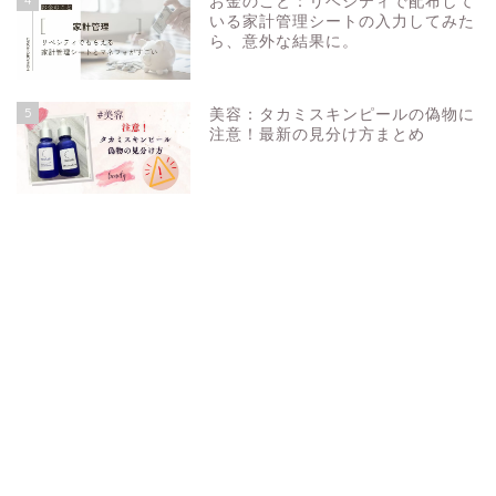
お金のこと：リベシティで配布して
いる家計管理シートの入力してみた
ら、意外な結果に。
5
美容：タカミスキンピールの偽物に
注意！最新の見分け方まとめ