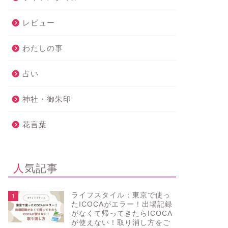
レビュー
わたしの事
占い
神社・御朱印
花言葉
人気記事
ライフスタイル：東京で使っ
1
たICOCAがエラー！出場記録
がなくて帰ってきたらICOCA
が使えない！取り消し方をご