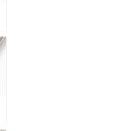
告
日
告
日