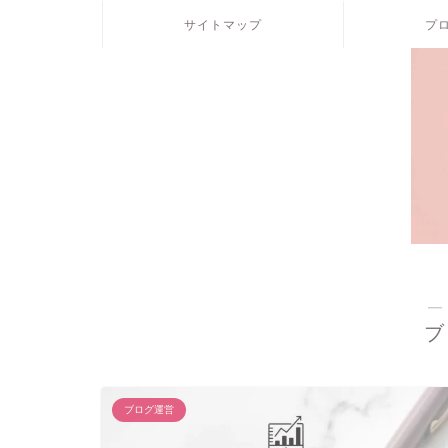
サイトマップ
プ
―
ブ
ブログ運営