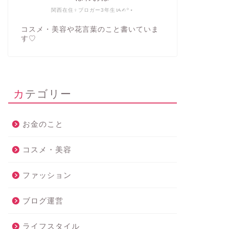
関西在住♀ブロガー3年生ᝰ✍︎꙳⋆
コスメ・美容や花言葉のこと書いていま
す♡
カテゴリー
お金のこと
コスメ・美容
ファッション
ブログ運営
ライフスタイル