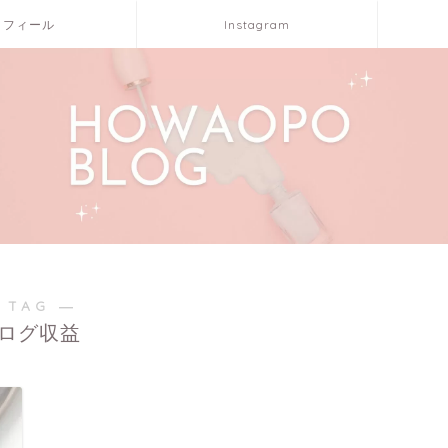
ロフィール
Instagram
 TAG ―
ログ収益