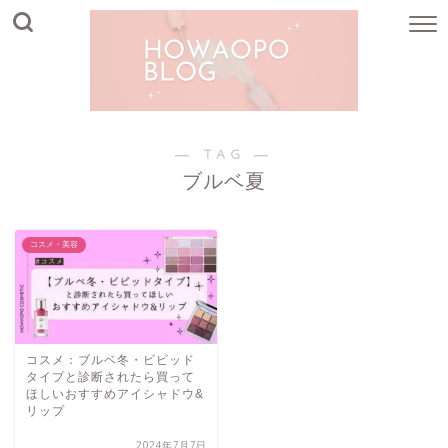
― TAG ―
ブルベ夏
コスメ・美容
コスメ：ブルベ冬・ビビッド
タイプと診断されたら買って
ほしいおすすめアイシャドウ&
リップ
2024年7月7日