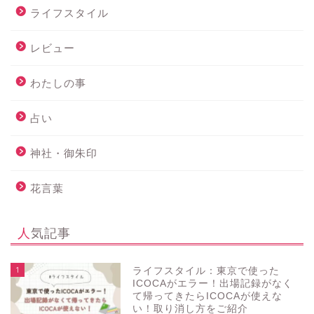
ライフスタイル
レビュー
わたしの事
占い
神社・御朱印
花言葉
人気記事
1
ライフスタイル：東京で使った
ICOCAがエラー！出場記録がなく
て帰ってきたらICOCAが使えな
い！取り消し方をご紹介