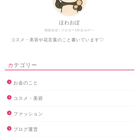
ほわおぽ
関西在住♀ブロガー3年生ᝰ✍︎꙳⋆
コスメ・美容や花言葉のこと書いています♡
カテゴリー
お金のこと
コスメ・美容
ファッション
ブログ運営