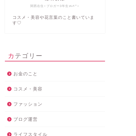
関西在住♀ブロガー3年生ᝰ✍︎꙳⋆
コスメ・美容や花言葉のこと書いていま
す♡
カテゴリー
お金のこと
コスメ・美容
ファッション
ブログ運営
ライフスタイル