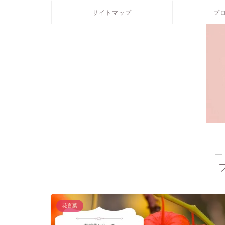
サイトマップ
プ
―
花言葉