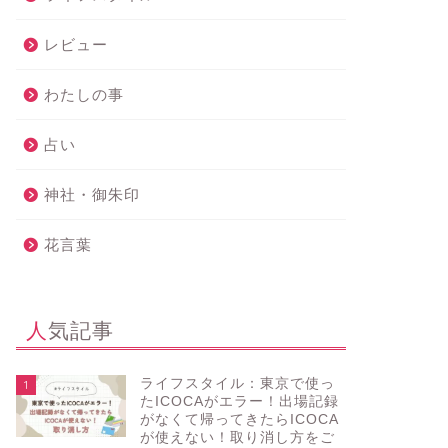
レビュー
わたしの事
占い
神社・御朱印
花言葉
人気記事
ライフスタイル：東京で使っ
1
たICOCAがエラー！出場記録
がなくて帰ってきたらICOCA
が使えない！取り消し方をご