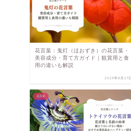
花言葉：鬼灯（ほおずき）の花言葉・
美容成分・育て方ガイド｜観賞用と食
用の違いも解説
2025年8月27
花言葉