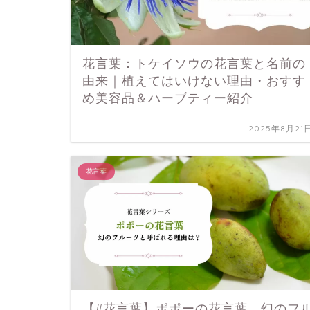
花言葉：トケイソウの花言葉と名前の
由来｜植えてはいけない理由・おすす
め美容品＆ハーブティー紹介
2025年8月21
花言葉
【#花言葉】ポポーの花言葉。幻のフ