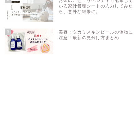
お金のこと：リベシティで配布して
いる家計管理シートの入力してみた
ら、意外な結果に。
5
美容：タカミスキンピールの偽物に
注意！最新の見分け方まとめ