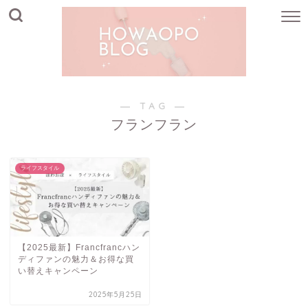
― TAG ―
フランフラン
ライフスタイル
【2025最新】Francfrancハン
ディファンの魅力＆お得な買
い替えキャンペーン
2025年5月25日