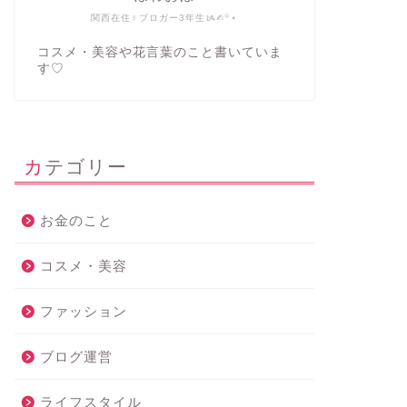
関西在住♀ブロガー3年生ᝰ✍︎꙳⋆
コスメ・美容や花言葉のこと書いていま
す♡
カテゴリー
お金のこと
コスメ・美容
ファッション
ブログ運営
ライフスタイル