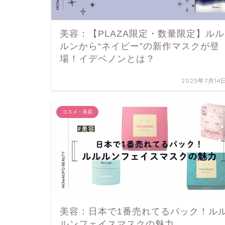
美容：【PLAZA限定・数量限定】ルル
ルンから“ネイビー”の新作マスクが登
場！イデベノンとは？
2025年7月14
コスメ・美容
美容：日本で1番売れてるパック！ル
ルンフェイスマスクの魅力