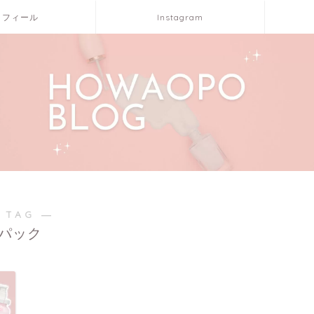
ロフィール
Instagram
 TAG ―
パック