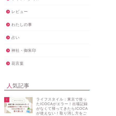
レビュー
わたしの事
占い
神社・御朱印
花言葉
人気記事
ライフスタイル：東京で使っ
1
たICOCAがエラー！出場記録
がなくて帰ってきたらICOCA
が使えない！取り消し方をご