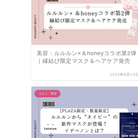
美容：ルルルン×＆honeyコラボ第2弾
｜縁結び限定マスク＆ヘアケア発売
2025年8月23
コスメ・美容