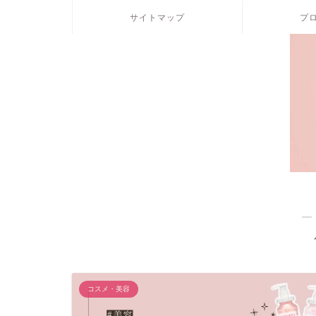
サイトマップ
プ
―
コスメ・美容