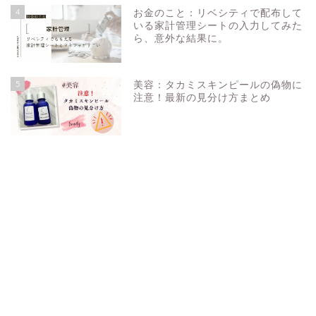
4
お金のこと：リベシティで配布して
いる家計管理シートの入力してみた
ら、意外な結果に。
5
美容：タカミスキンピールの偽物に
注意！最新の見分け方まとめ