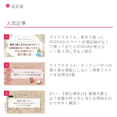
花言葉
人気記事
1
ライフスタイル：東京で使った
ICOCAがエラー！出場記録がなく
て帰ってきたらICOCAが使えな
い！取り消し方をご紹介
2
ライフスタイル：ディフューザーの
残り液を無駄にしない！簡単リメイ
ク＆活用法6選
3
占い：【初心者向け】紫微斗数と
は？命盤の作り方と当たる理由をわ
かりやすく解説！