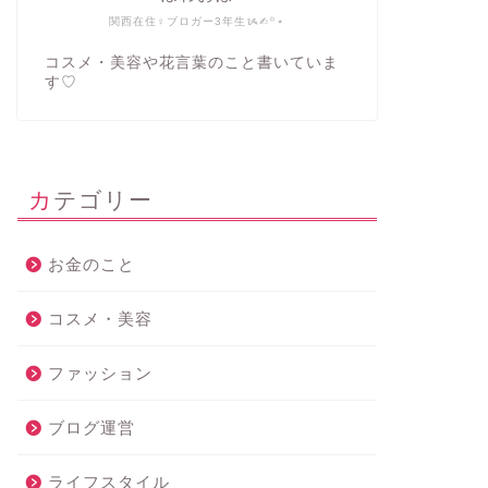
関西在住♀ブロガー3年生ᝰ✍︎꙳⋆
コスメ・美容や花言葉のこと書いていま
す♡
カテゴリー
お金のこと
コスメ・美容
ファッション
ブログ運営
ライフスタイル