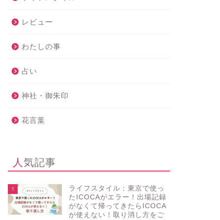
レビュー
わたしの事
占い
神社・御朱印
花言葉
人気記事
ライフスタイル：東京で使っ
1
たICOCAがエラー！出場記録
がなくて帰ってきたらICOCA
が使えない！取り消し方をご