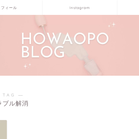
ロフィール
Instagram
 TAG ―
ラブル解消