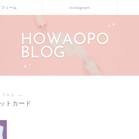
ロフィール
Instagram
 TAG ―
ットカード