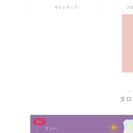
サイトマップ
プ
―
タロ
占い