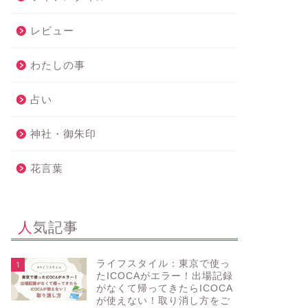
レビュー
わたしの事
占い
神社・御朱印
花言葉
人気記事
ライフスタイル：東京で使っ
1
たICOCAがエラー！出場記録
がなくて帰ってきたらICOCA
が使えない！取り消し方をご