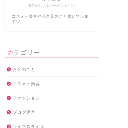
関西在住♀ブロガー3年生ᝰ✍︎꙳⋆
コスメ・美容や花言葉のこと書いていま
す♡
カテゴリー
お金のこと
コスメ・美容
ファッション
ブログ運営
ライフスタイル