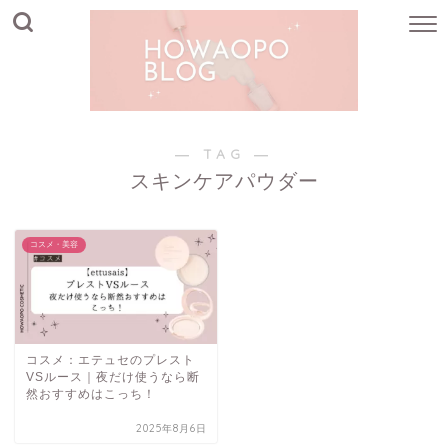
― TAG ―
スキンケアパウダー
コスメ・美容
コスメ：エテュセのプレスト
VSルース｜夜だけ使うなら断
然おすすめはこっち！
2025年8月6日