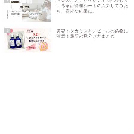
お金のこと：リベシティで配布して
いる家計管理シートの入力してみた
ら、意外な結果に。
5
美容：タカミスキンピールの偽物に
注意！最新の見分け方まとめ