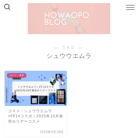
― TAG ―
シュウウエムラ
コスメ・美容
コスメ：シュウウエムラ
×FF14コラボ｜2025年10月発
売ホリデーコスメ
2025年9月28日