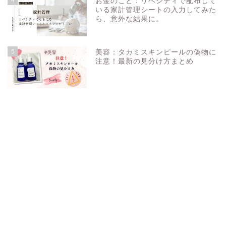
お金のこと：リベシティで配布して
いる家計管理シートの入力してみた
ら、意外な結果に。
5
美容：タカミスキンピールの偽物に
注意！最新の見分け方まとめ